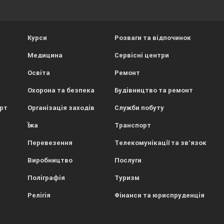
Курси
Розваги та відпочинок
Медицина
Сервісні центри
Освіта
Ремонт
Охорона та безпека
Будівництво та ремонт
орт
Організація заходів
Служби побуту
Їжа
Транспорт
Перевезення
Телекомунікації та зв'язок
Виробництво
Послуги
Поліграфія
Туризм
Релігія
Фінанси та юриспруденція