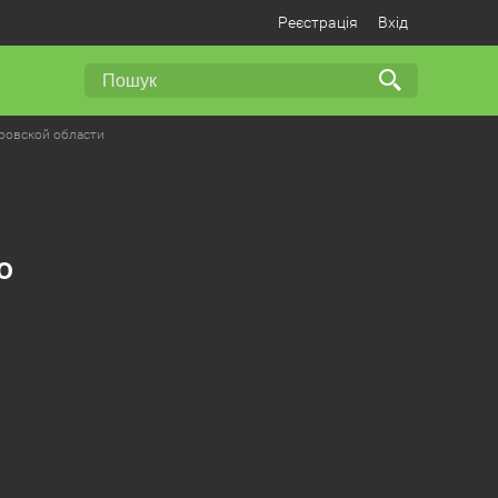
Реєстрація
Вхід
тровской области
о