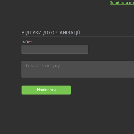
Знайшли п
ВІДГУКИ ДО ОРГАНІЗАЦІЇ
Ім'я:
Надіслати