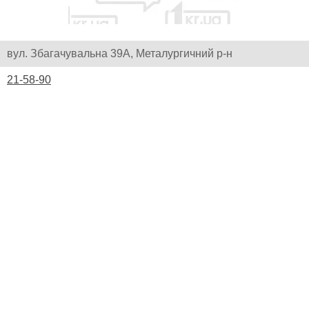
вул. Збагачувальна 39А, Металургичний р-н
21-58-90