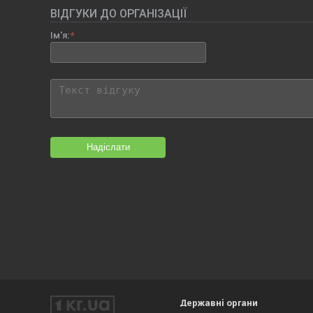
ВІДГУКИ ДО ОРГАНІЗАЦІЇ
Ім'я:
Надіслати
Державні органи