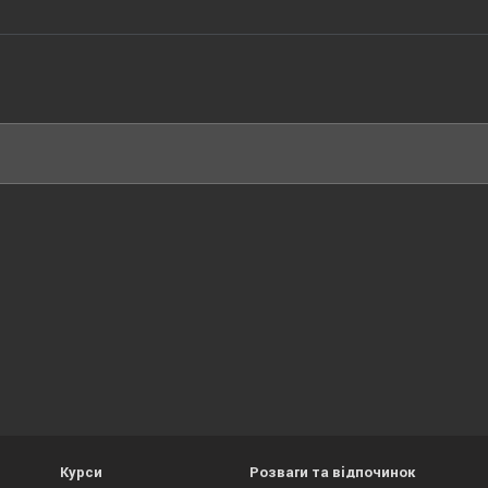
Курси
Розваги та відпочинок