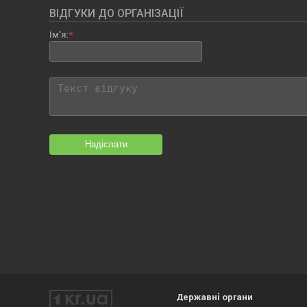
ВІДГУКИ ДО ОРГАНІЗАЦІЇ
Ім'я:
Надіслати
Державні органи