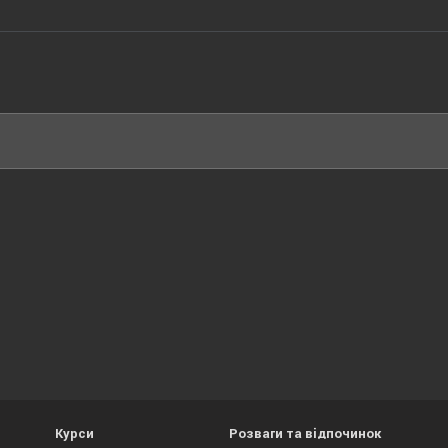
Курси
Розваги та відпочинок