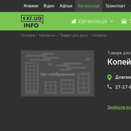
Новини
Відео
Афіша
Організації
Транспорт
Організація
Головна
Магазины
Товари для дому
Копейка
Товари для
Копей
Довгинц
27-27-
Знайшли п