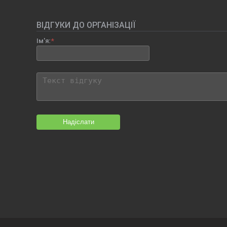
ВІДГУКИ ДО ОРГАНІЗАЦІЇ
Ім'я:
Надіслати