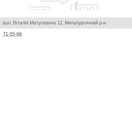
вул. Віталія Матусевича 12, Металургичний р-н
71-55-66