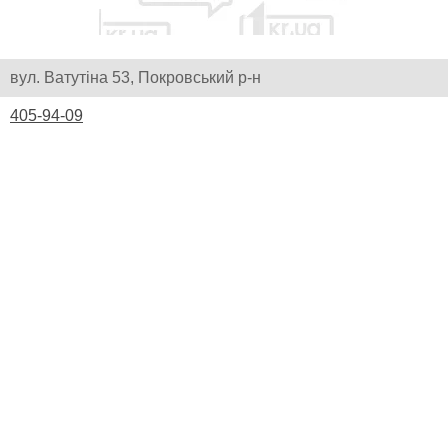
вул. Ватутіна 53, Покровський р-н
405-94-09