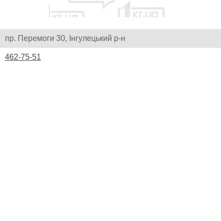
пр. Перемоги 30, Інгулецький р-н
462-75-51