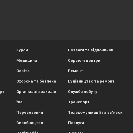
Курси
Розваги та відпочинок
Медицина
Сервісні центри
Освіта
Ремонт
Охорона та безпека
Будівництво та ремонт
орт
Організація заходів
Служби побуту
Їжа
Транспорт
Перевезення
Телекомунікації та зв'язок
Виробництво
Послуги