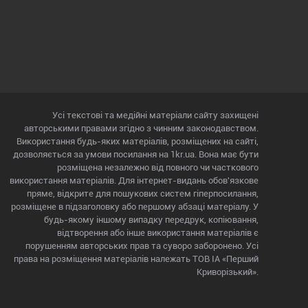
Усі текстові та медійні матеріали сайту захищені
авторськими правами згідно з чинним законодавством.
Використання будь-яких матеріалів, розміщених на сайті,
дозволяється за умови посилання на 1kr.ua. Вона має бути
розміщена незалежно від повного чи часткового
використання матеріалів. Для інтернет-видань обов'язкове
пряме, відкрите для пошукових систем гіперпосилання,
розміщене в підзаголовку або першому абзаці матеріалу. У
будь-якому іншому випадку передрук, копіювання,
відтворення або інше використання матеріалів є
порушенням авторських прав та суворо заборонено. Усі
права на розміщення матеріалів належать ТОВ ІА «Перший
Криворізький».