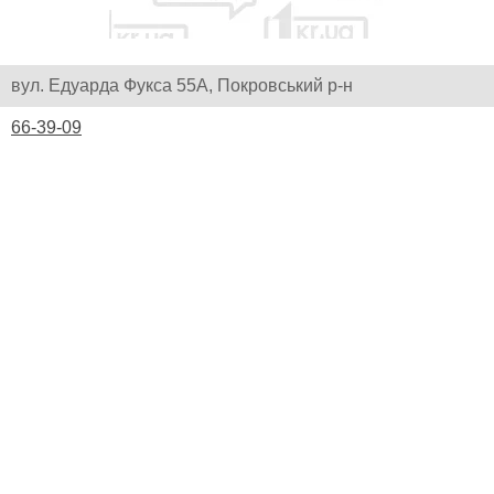
вул. Едуарда Фукса 55А, Покровський р-н
66-39-09