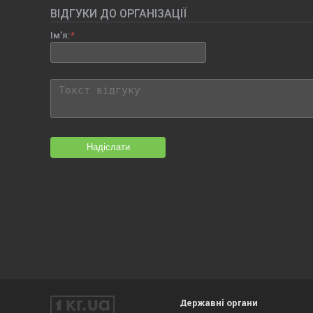
ВІДГУКИ ДО ОРГАНІЗАЦІЇ
Ім'я:
Надіслати
Державні органи