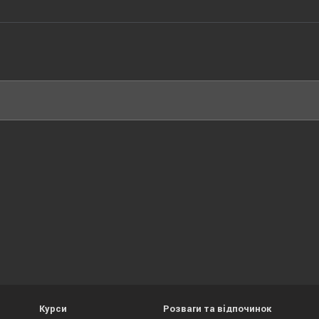
Курси
Розваги та відпочинок