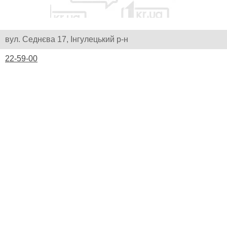
вул. Седнєва 17, Інгулецький р-н
22-59-00