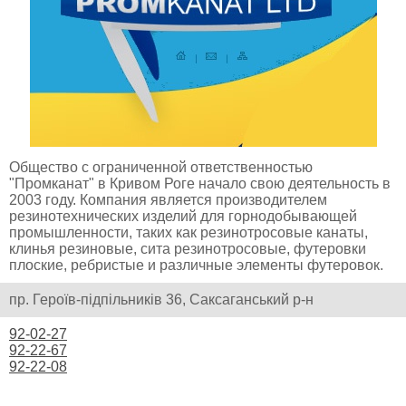
Общество с ограниченной ответственностью
"Промканат" в Кривом Роге начало свою деятельность в
2003 году. Компания является производителем
резинотехнических изделий для горнодобывающей
промышленности, таких как резинотросовые канаты,
клинья резиновые, сита резинотросовые, футеровки
плоские, ребристые и различные элементы футеровок.
пр. Героїв-підпільників 36, Саксаганський р-н
92-02-27
92-22-67
92-22-08