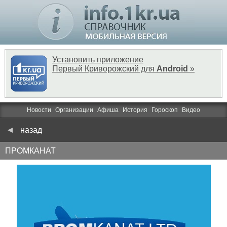
Установить приложение
Первый Криворожский для
Android
»
Новости
Организации
Афиша
История
Гороскоп
Видео
назад
ПРОМКАНАТ