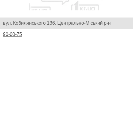
вул. Кобилянського 136, Центрально-Міський р-н
90-00-75