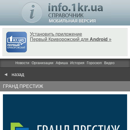
Установить приложение
Первый Криворожский для
Android
»
Новости
Организации
Афиша
История
Гороскоп
Видео
назад
ГРАНД ПРЕСТИЖ