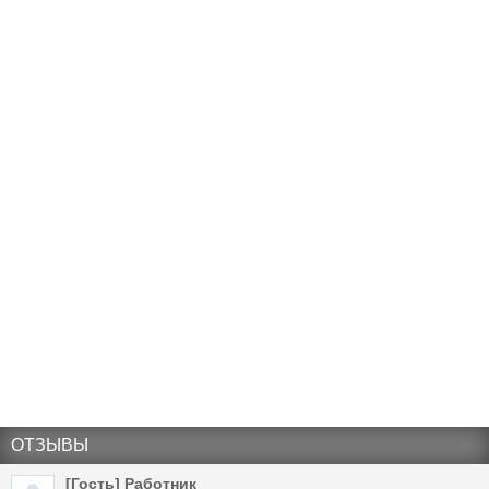
ОТЗЫВЫ
[Гость] Работник