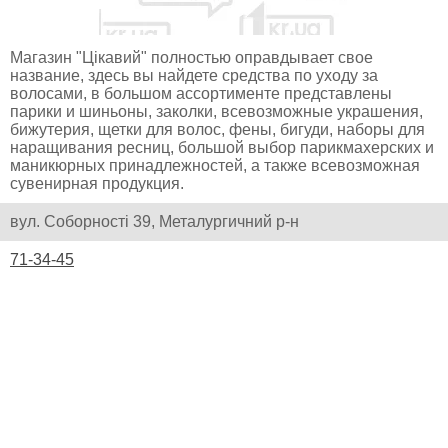
Магазин "Цікавий" полностью оправдывает свое
название, здесь вы найдете средства по уходу за
волосами, в большом ассортименте представлены
парики и шиньоны, заколки, всевозможные украшения,
бижутерия, щетки для волос, фены, бигуди, наборы для
наращивания ресниц, большой выбор парикмахерских и
маникюрных принадлежностей, а также всевозможная
сувенирная продукция.
вул. Соборності 39, Металургичний р-н
71-34-45