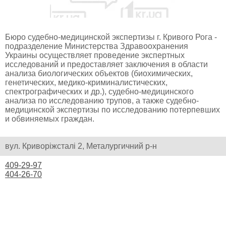
Бюро судебно-медицинской экспертизы г. Кривого Рога -
подразделение Министерства Здравоохранения
Украины осуществляет проведение экспертных
исследований и предоставляет заключения в области
анализа биологических объектов (биохимических,
генетических, медико-криминалистических,
спектрографических и др.), судебно-медицинского
анализа по исследованию трупов, а также судебно-
медицинской экспертизы по исследованию потерпевших
и обвиняемых граждан.
вул. Криворіжсталі 2, Металургичний р-н
409-29-97
404-26-70