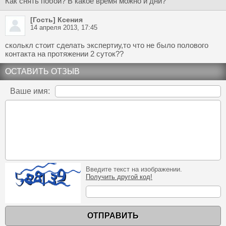
Как снять побои? В какое время можно и дни?
[Гость] Ксения
14 апреля 2013, 17:45
сколькл стоит сделать экспертиу,то что не было полового
контакта на протяжении 2 суток??
ОСТАВИТЬ ОТЗЫВ
Ваше имя:
Введите текст на изображении.
Получить другой код!
ОТПРАВИТЬ