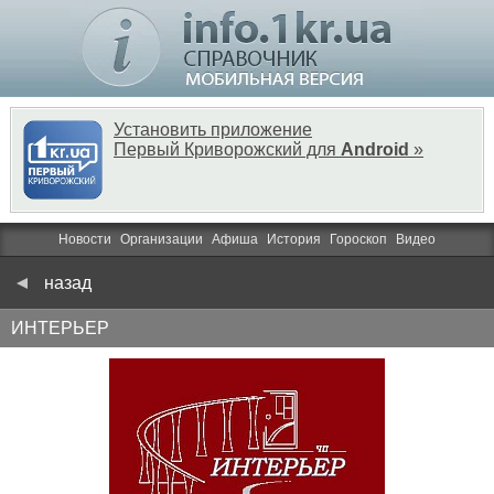
Установить приложение
Первый Криворожский для
Android
»
Новости
Организации
Афиша
История
Гороскоп
Видео
назад
ИНТЕРЬЕР