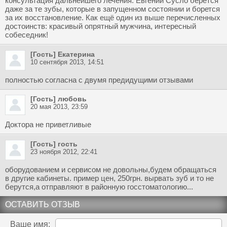
консультация дальнейшего лечения. Евгений Сусло берётся
даже за те зубы, которые в запущенном состоянии и борется
за их восстановление. Как ещё один из выше перечисленных
достоинств: красивый опрятный мужчина, интересный
собеседник!
[Гость] Екатерина
10 сентября 2013, 14:51
полностью согласна с двумя предидущими отзывами
[Гость] любовь
20 мая 2013, 23:59
Доктора не приветливые
[Гость] гость
23 ноября 2012, 22:41
оборудованием и сервисом не довольны,будем обращаться
в другие кабинеты. пример цен, 250грн. вырвать зуб и то не
берутся,а отправляют в районную госстоматологию...
ОСТАВИТЬ ОТЗЫВ
Ваше имя: