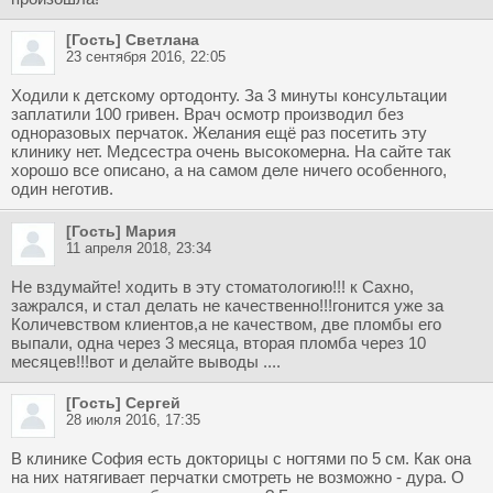
[Гость] Светлана
23 сентября 2016, 22:05
Ходили к детскому ортодонту. За 3 минуты консультации
заплатили 100 гривен. Врач осмотр производил без
одноразовых перчаток. Желания ещё раз посетить эту
клинику нет. Медсестра очень высокомерна. На сайте так
хорошо все описано, а на самом деле ничего особенного,
один неготив.
[Гость] Мария
11 апреля 2018, 23:34
Не вздумайте! ходить в эту стоматологию!!! к Сахно,
зажрался, и стал делать не качественно!!!гонится уже за
Количевством клиентов,а не качеством, две пломбы его
выпали, одна через 3 месяца, вторая пломба через 10
месяцев!!!вот и делайте выводы ....
[Гость] Сергей
28 июля 2016, 17:35
В клинике София есть докторицы с ногтями по 5 см. Как она
на них натягивает перчатки смотреть не возможно - дура. О