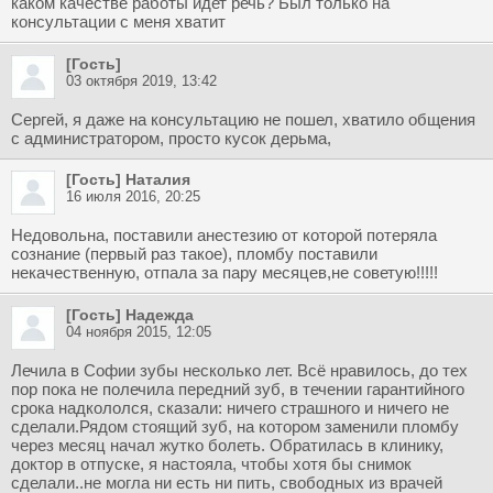
каком качестве работы идет речь? Был только на
консультации с меня хватит
[Гость]
03 октября 2019, 13:42
Сергей, я даже на консультацию не пошел, хватило общения
с администратором, просто кусок дерьма,
[Гость] Наталия
16 июля 2016, 20:25
Недовольна, поставили анестезию от которой потеряла
сознание (первый раз такое), пломбу поставили
некачественную, отпала за пару месяцев,не советую!!!!!
[Гость] Надежда
04 ноября 2015, 12:05
Лечила в Софии зубы несколько лет. Всё нравилось, до тех
пор пока не полечила передний зуб, в течении гарантийного
срока надкололся, сказали: ничего страшного и ничего не
сделали.Рядом стоящий зуб, на котором заменили пломбу
через месяц начал жутко болеть. Обратилась в клинику,
доктор в отпуске, я настояла, чтобы хотя бы снимок
сделали..не могла ни есть ни пить, свободных из врачей