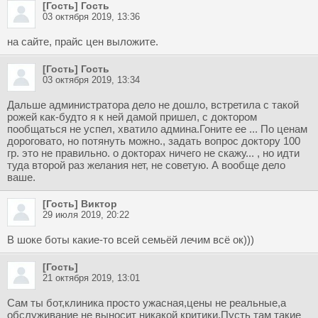
[Гость] Гость
03 октября 2019, 13:36
на сайте, прайс цен выложите.
[Гость] Гость
03 октября 2019, 13:34
Дальше администратора дело не дошло, встретила с такой
рожей как-будто я к ней дамой пришел, с доктором
пообщаться не успел, хватило админа.Гоните ее ... По ценам
дороговато, но потянуть можно., задать вопрос доктору 100
гр. это не правильно. о докторах ничего не скажу... , но идти
туда второй раз желания нет, не советую. А вообще дело
ваше.
[Гость] Виктор
29 июля 2019, 20:22
В шоке боты какие-то всей семьёй лечим всё ок)))
[Гость]
21 октября 2019, 13:01
Сам ты бот,клиника просто ужасная,цены не реальные,а
обслуживание не выносит никакой критики.Пусть там такие