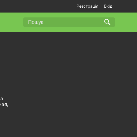
Реєстрація
Вхід
ка
ная,