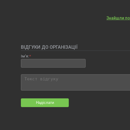
Знайшли п
ВІДГУКИ ДО ОРГАНІЗАЦІЇ
Ім'я:
Надіслати