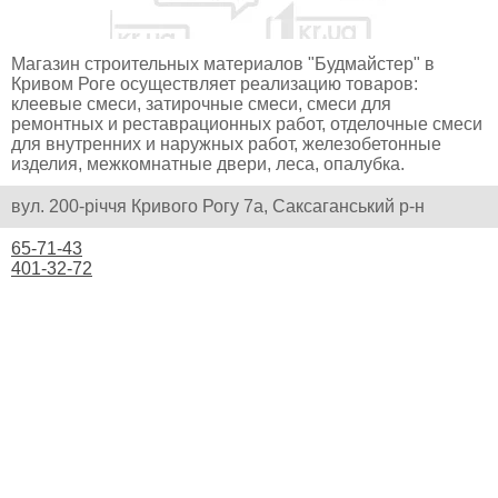
Магазин строительных материалов "Будмайстер" в
Кривом Роге осуществляет реализацию товаров:
клеевые смеси, затирочные смеси, смеси для
ремонтных и реставрационных работ, отделочные смеси
для внутренних и наружных работ, железобетонные
изделия, межкомнатные двери, леса, опалубка.
вул. 200-річчя Кривого Рогу 7а, Саксаганський р-н
65-71-43
401-32-72