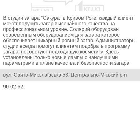
В студии загара "Сакура" в Кривом Роге, каждый клиент
может получить загар высочайшего качества на
профессиональном уровне. Солярий оборудован
современным оборудованием для загара которое
обеспечивает шикарный ровный загар. Администраторы
студии всегда помогут клиентам подобрать программу
загара, посоветуют подходящую косметику. Здесь
установлены только новые лампы с наилучшими
параметрами в плане качества и безопасности загара.
вул. Свято-Миколаївська 53, Центрально-Міський р-н
90-02-62