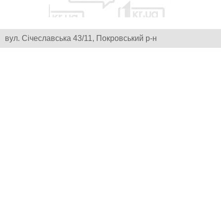
вул. Січеславська 43/11, Покровський р-н