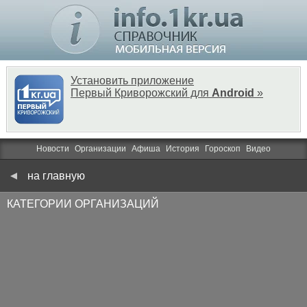
Установить приложение
Первый Криворожский для
Android
»
Новости
Организации
Афиша
История
Гороскоп
Видео
на главную
КАТЕГОРИИ ОРГАНИЗАЦИЙ