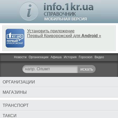
Установить приложение
Первый Криворожский для
Android
»
Новости
Организации
Афиша
История
Гороскоп
Видео
ОРГАНИЗАЦИИ
МАГАЗИНЫ
ТРАНСПОРТ
ТАКСИ