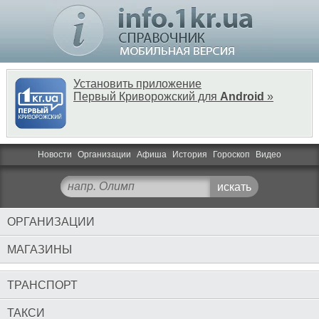
Установить приложение
Первый Криворожский для
Android
»
Новости
Организации
Афиша
История
Гороскоп
Видео
ОРГАНИЗАЦИИ
МАГАЗИНЫ
ТРАНСПОРТ
ТАКСИ