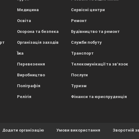
Медицина
Сервісні центри
Освіта
Ремонт
Охорона та безпека
Будівництво та ремонт
орт
Організація заходів
Служби побуту
Їжа
Транспорт
Перевезення
Телекомунікації та зв'язок
Виробництво
Послуги
Поліграфія
Туризм
Релігія
Фінанси та юриспруденція
Додати організацію
Умови використання
Зворотній з