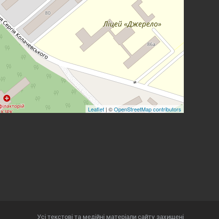
Leaflet
| ©
OpenStreetMap contributors
Усі текстові та медійні матеріали сайту захищені