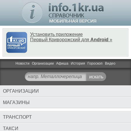
Установить приложение
Первый Криворожский для
Android
»
Новости
Организации
Афиша
История
Гороскоп
Видео
ОРГАНИЗАЦИИ
МАГАЗИНЫ
ТРАНСПОРТ
ТАКСИ