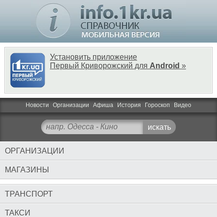
Установить приложение
Первый Криворожский для
Android
»
Новости
Организации
Афиша
История
Гороскоп
Видео
ОРГАНИЗАЦИИ
МАГАЗИНЫ
ТРАНСПОРТ
ТАКСИ