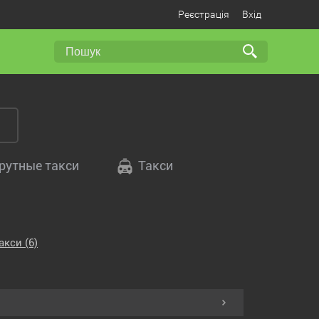
Реєстрація
Вхід
утные такси
Такси
акси
(6)