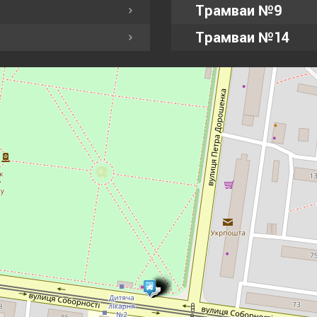
Трамваи №9
Трамваи №14