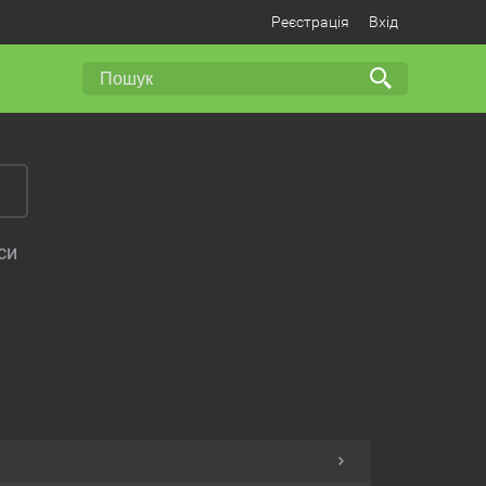
Реєстрація
Вхід
си