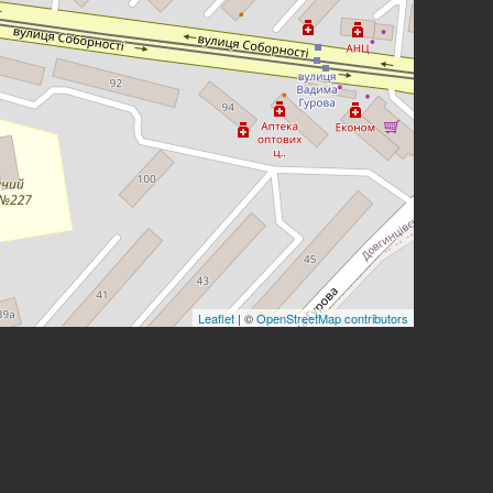
Leaflet
| ©
OpenStreetMap contributors