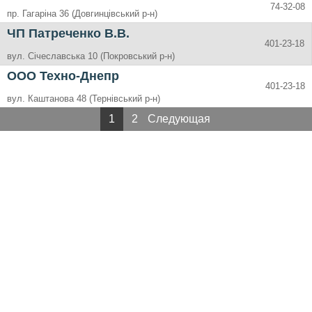
74-32-08
пр. Гагаріна 36 (Довгинцівський р-н)
ЧП Патреченко В.В.
401-23-18
вул. Січеславська 10 (Покровський р-н)
ООО Техно-Днепр
401-23-18
вул. Каштанова 48 (Тернівський р-н)
1
2
Следующая