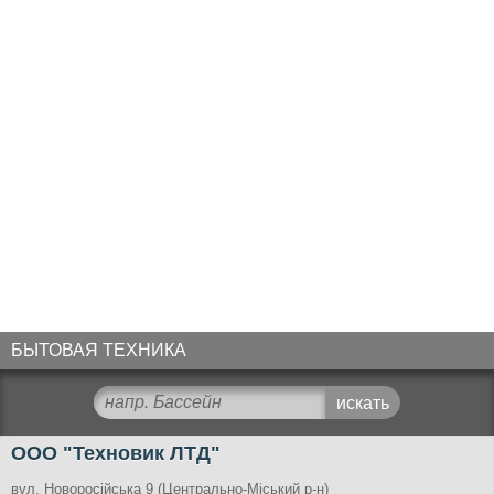
БЫТОВАЯ ТЕХНИКА
ООО "Техновик ЛТД"
вул. Новоросійська 9 (Центрально-Міський р-н)