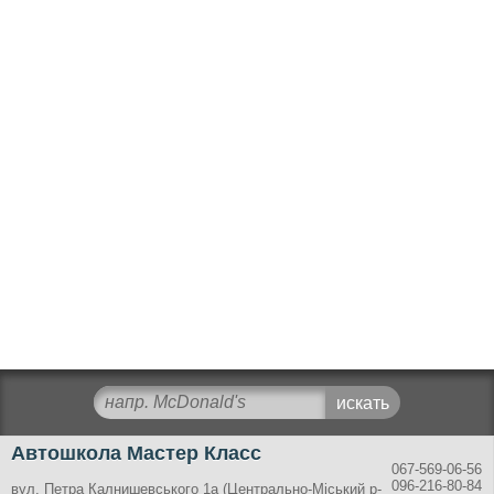
Автошкола Мастер Класс
067-569-06-56
096-216-80-84
вул. Петра Калнишевського 1а (Центрально-Міський р-